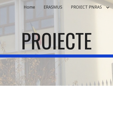
Home
ERASMUS
PROIECT PNRAS
ip to main content
Skip to navigat
PROIECTE